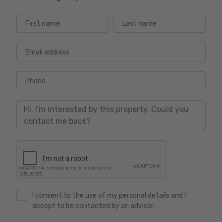
First name
Last name
Email address
Phone
I consent to the use of my personal details and I
accept to be contacted by an advisor.