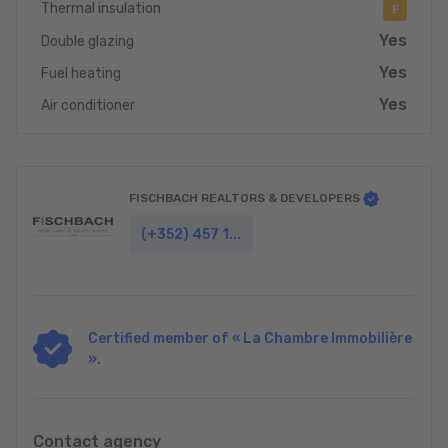
Thermal insulation
F
Yes
Double glazing
Yes
Fuel heating
Yes
Air conditioner
FISCHBACH REALTORS & DEVELOPERS
(+352) 457 1...
Certified member of « La Chambre Immobilière
».
Contact agency