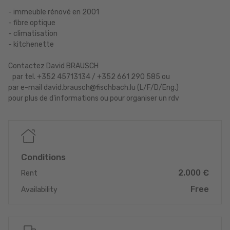
- immeuble rénové en 2001
- fibre optique
- climatisation
- kitchenette
Contactez David BRAUSCH
par tel. +352 45713134 / +352 661 290 585 ou
par e-mail david.brausch@fischbach.lu (L/F/D/Eng.)
pour plus de d'informations ou pour organiser un rdv
Conditions
2.000 €
Rent
Free
Availability