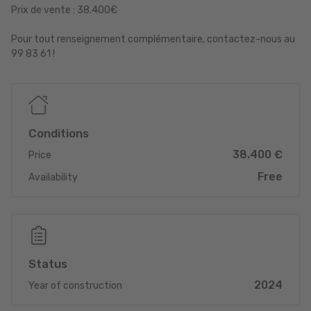
Prix de vente : 38.400€
Pour tout renseignement complémentaire, contactez-nous au
99 83 61 !
Conditions
38.400 €
Price
Free
Availability
Status
2024
Year of construction