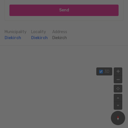
Send
Municipality
Locality
Address
Diekirch
Diekirch
Diekirch
3D