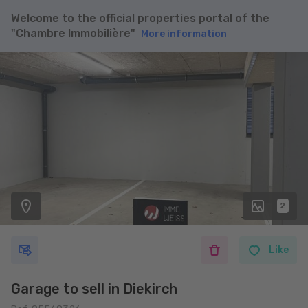
Welcome to the official properties portal of the
"Chambre Immobilière"
More information
2
Like
Garage to sell in Diekirch