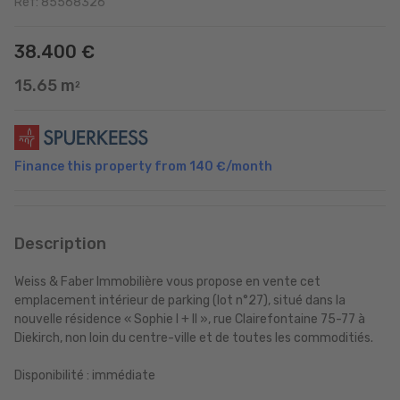
Ref: 85568326
38.400 €
15.65 m
2
Finance this property from
140 €
/month
Description
Weiss & Faber Immobilière vous propose en vente cet
emplacement intérieur de parking (lot n°27), situé dans la
nouvelle résidence « Sophie I + II », rue Clairefontaine 75-77 à
Diekirch, non loin du centre-ville et de toutes les commoditiés.
Disponibilité : immédiate