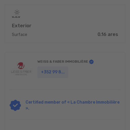
Exterior
0.16 ares
Surface
WEISS & FABER IMMOBILIÈRE
+352 99 8...
Certified member of « La Chambre Immobilière
».