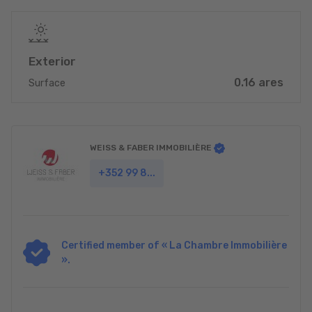
Exterior
0.16 ares
Surface
WEISS & FABER IMMOBILIÈRE
+352 99 8...
Certified member of « La Chambre Immobilière
».