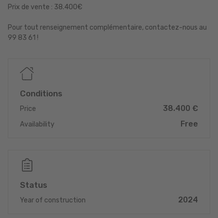
Prix de vente : 38.400€
Pour tout renseignement complémentaire, contactez-nous au
99 83 61 !
Conditions
38.400 €
Price
Free
Availability
Status
2024
Year of construction