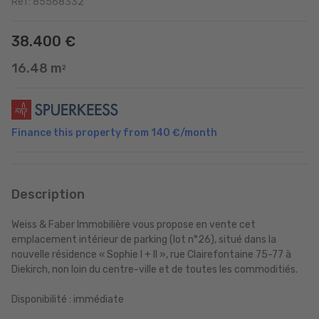
Ref: 85568332
38.400 €
16.48 m
2
Finance this property from
140 €
/month
Description
Weiss & Faber Immobilière vous propose en vente cet
emplacement intérieur de parking (lot n°26), situé dans la
nouvelle résidence « Sophie I + II », rue Clairefontaine 75-77 à
Diekirch, non loin du centre-ville et de toutes les commoditiés.
Disponibilité : immédiate