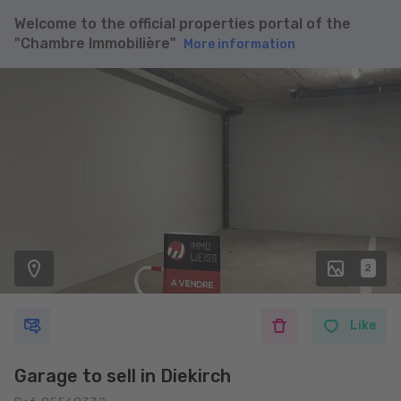
Welcome to the official properties portal of the
"Chambre Immobilière"
More information
2
Like
Garage to sell in Diekirch