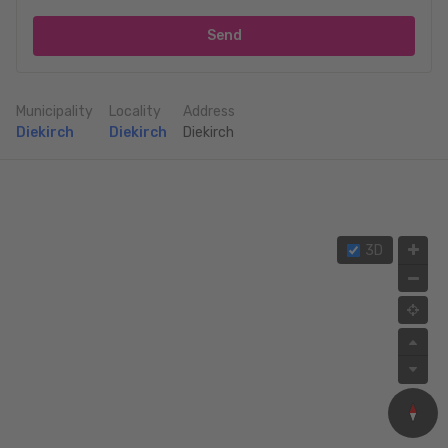
Send
Municipality
Locality
Address
Diekirch
Diekirch
Diekirch
3D