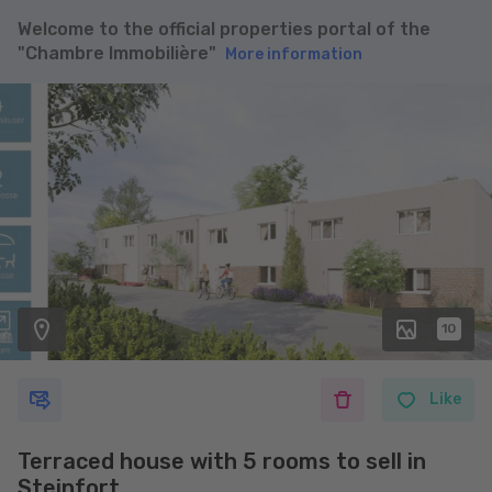
Welcome to the official properties portal of the
"Chambre Immobilière"
More information
10
Like
Terraced house with 5 rooms to sell in
Steinfort