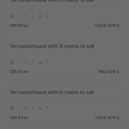
Terraced house with 5 rooms to sell
5
1
2
149.41
m
1.064.309 €
2
Terraced house with 3 rooms to sell
3
1
2
129.76
m
960.428 €
2
Terraced house with 5 rooms to sell
5
1
2
149.41
m
1.064.309 €
2