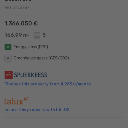
Ref: 2173787
1.366.050 €
166.99 m
5
2
Energy class (DPE)
A
Greenhouse gases (GES/CO2)
A
Finance this property from
4.963 €
/month
Insure this property with LALUX