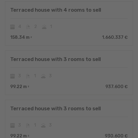
Terraced house with 4 rooms to sell
4
2
1
158.34
m
1.660.337 €
2
Terraced house with 3 rooms to sell
3
1
3
99.22
m
937.600 €
2
Terraced house with 3 rooms to sell
3
1
3
99.22
m
930.600 €
2