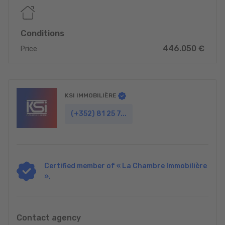
Conditions
446.050 €
Price
KSI IMMOBILIÈRE
(+352) 81 25 7...
Certified member of « La Chambre Immobilière
».
Contact agency