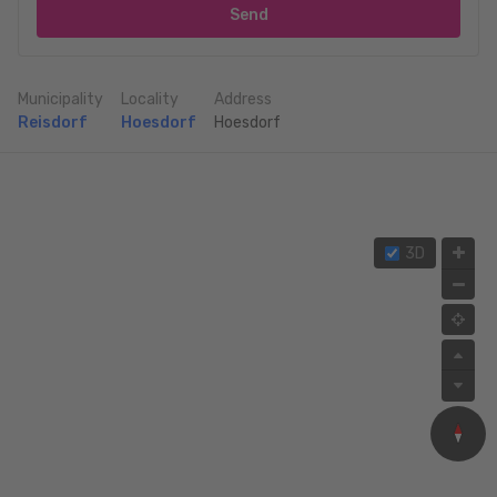
Send
Municipality
Locality
Address
Reisdorf
Hoesdorf
Hoesdorf
3D