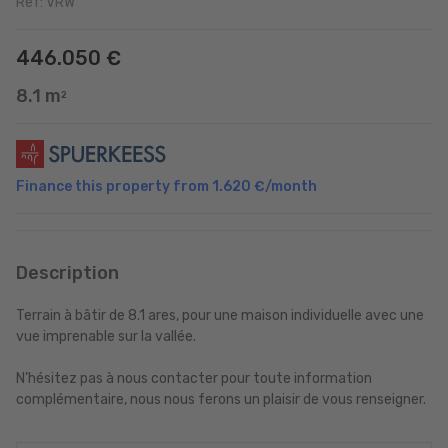
Ref: VRW
446.050 €
8.1 m
2
Finance this property from
1.620 €
/month
Description
Terrain à bâtir de 8.1 ares, pour une maison individuelle avec une
vue imprenable sur la vallée.
N’hésitez pas à nous contacter pour toute information
complémentaire, nous nous ferons un plaisir de vous renseigner.