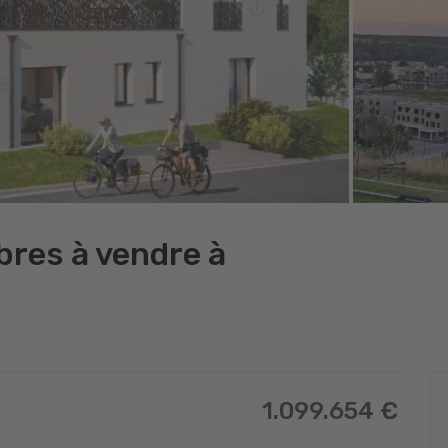
res à vendre à
1.099.654 €