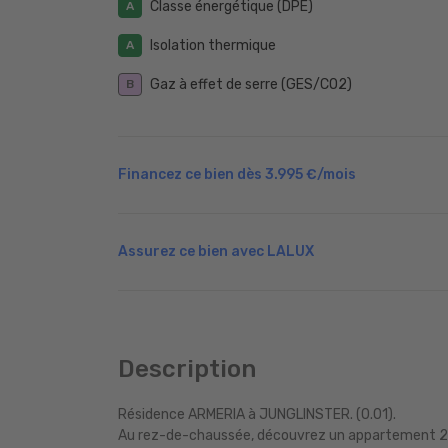
Classe énergétique (DPE)
A
Isolation thermique
A
Gaz à effet de serre (GES/CO2)
B
Financez ce bien dès
3.995 €
/mois
Assurez ce bien avec LALUX
Description
Résidence ARMERIA à JUNGLINSTER. (0.01).
Au rez-de-chaussée, découvrez un appartement 2 c