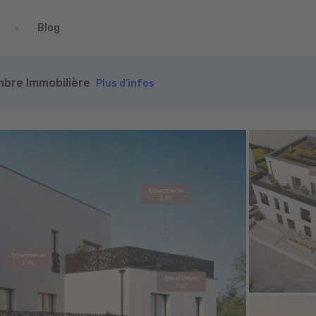
Blog
ambre Immobilière
Plus d’infos