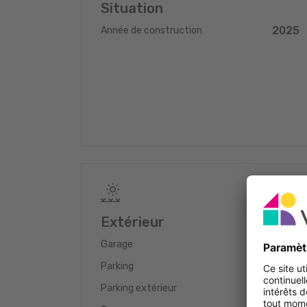
Situation
2025
Année de construction
Extérieur
1
Garage
1
Parking
1
Parking extérieur