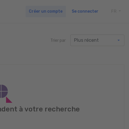
Créer un compte
Se connecter
FR
TOGG
Trier par
dent à votre recherche