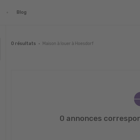
Blog
Maison à louer à Hoesdorf
0 résultats
0 annonces correspon