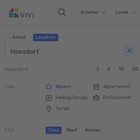
Acheter
(current)
Louer
Achat
Location
2
5
10
20
Rayon (km)
Type
Maison
Appartement
Parking/Garage
Professionnel
Terrain
État
Tous
Neuf
Ancien