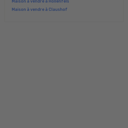
Maison à vendre à Hollenfels
Maison à vendre à Claushof