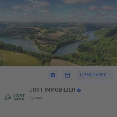
(+352) 26 95 0...
JOST IMMOBILIER
Agence