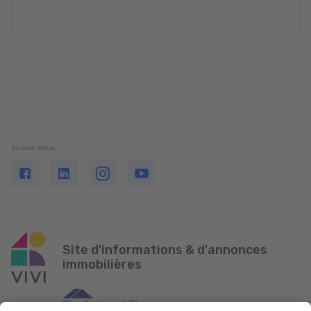
Suivez-nous
Site d'informations & d'annonces
immobilières