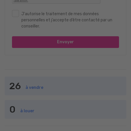
J'autorise le traitement de mes données
personnelles et j’accepte d’être contacté par un
conseiller.
Envoyer
26
à vendre
0
à louer