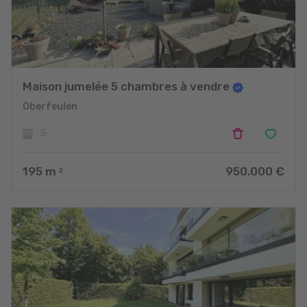
Maison jumelée 5 chambres à vendre
Oberfeulen
5
195
m
950.000 €
2