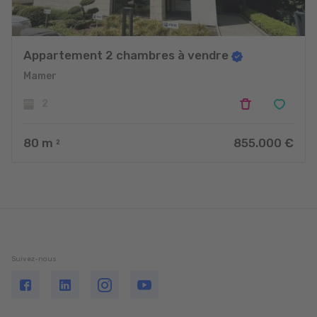
Appartement 2 chambres à vendre
Mamer
2
80
m
855.000 €
2
Suivez-nous