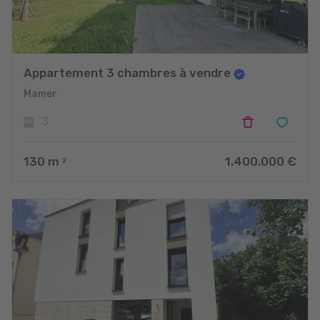
Appartement 3 chambres à vendre
Mamer
3
130
m
1.400.000 €
2