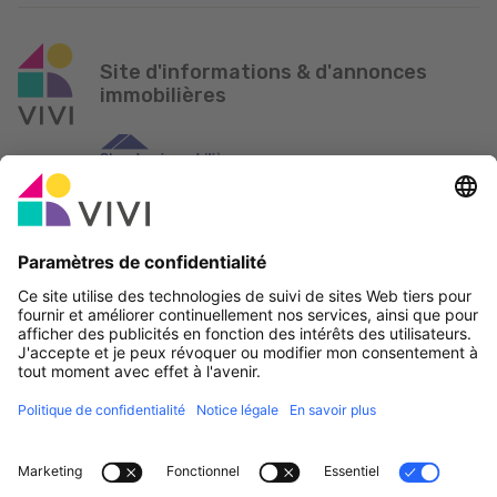
Site d'informations & d'annonces
immobilières
Partenaire officiel & Sponsors
Rapporter une erreur
Agences Immobilières
Communes et localités du Luxembourg
Professionnels, devenez membres!