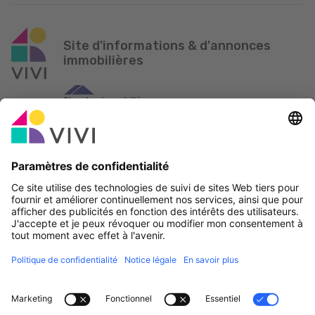
Site d'informations & d'annonces
immobilières
Partenaire officiel & Sponsors
Rapporter une erreur
Agences Immobilières
Communes et localités du Luxembourg
Professionnels, devenez membres!