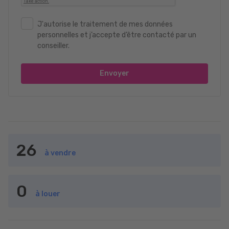
J'autorise le traitement de mes données
personnelles et j’accepte d’être contacté par un
conseiller.
Envoyer
26
à vendre
0
à louer