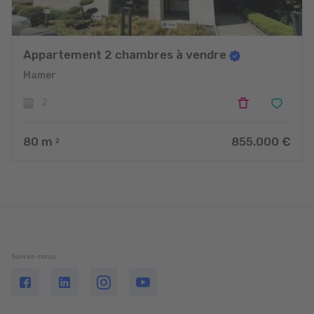
Appartement 2 chambres à vendre
Mamer
2
80
m
855.000 €
2
Suivez-nous