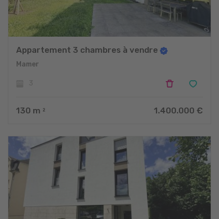
Appartement 3 chambres à vendre
Mamer
3
130
m
1.400.000 €
2