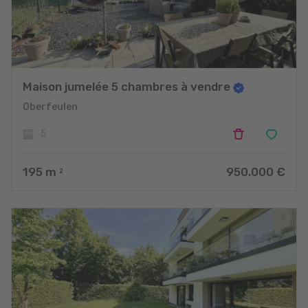
Maison jumelée 5 chambres à vendre
Oberfeulen
5
195
m
950.000 €
2