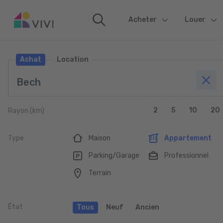
Acheter
(current)
Louer
Achat
Location
2
5
10
20
Rayon (km)
Type
Maison
Appartement
Parking/Garage
Professionnel
Terrain
État
Tous
Neuf
Ancien