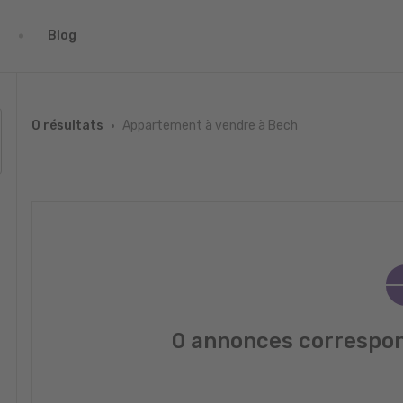
Blog
Appartement à vendre à Bech
0 résultats
0 annonces correspon