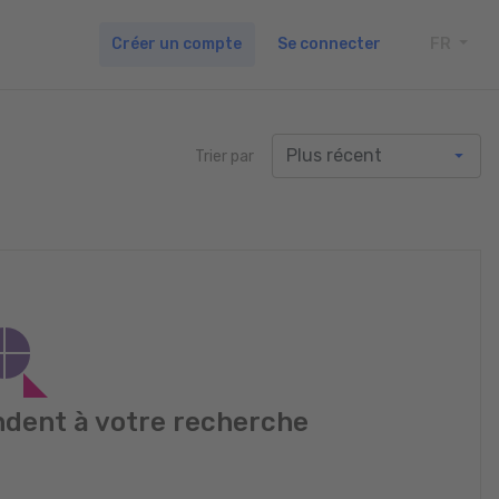
Créer un compte
Se connecter
FR
TOGG
Trier par
dent à votre recherche