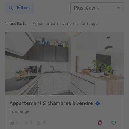
Filtres
Appartement à vendre à Tuntange
1 résultats
Appartement 2 chambres à vendre
Tuntange
2
1
1