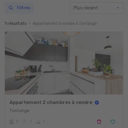
Filtres
Appartement à vendre à Tuntange
1 résultats
Appartement 2 chambres à vendre
Tuntange
2
1
1