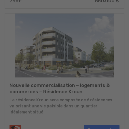
79
m
550.000
€
2
Nouvelle commercialisation – logements &
commerces – Résidence Kroun
La résidence Kroun sera composée de 6 résidences
valorisant une vie paisible dans un quartier
idéalement situé