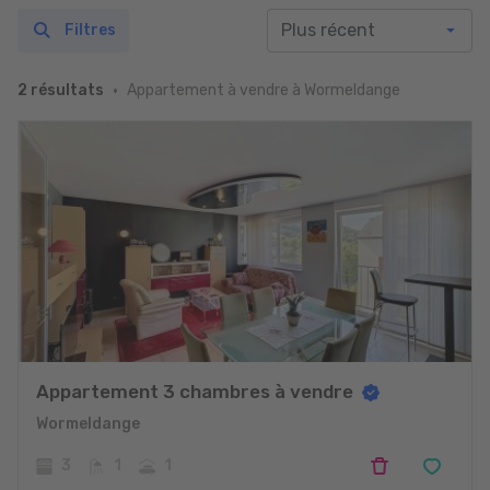
Filtres
Appartement à vendre à Wormeldange
2 résultats
Appartement 3 chambres à vendre
Wormeldange
3
1
1