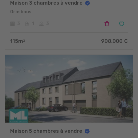
Maison 3 chambres à vendre
Grosbous
3
1
3
115
m
908.000
€
2
Maison 5 chambres à vendre