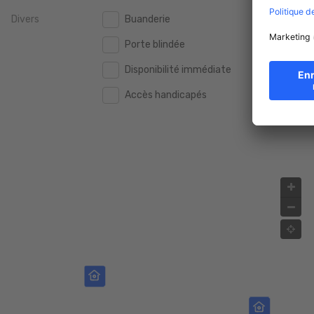
Divers
Buanderie
2.000.000 €
2.000.000 €
Porte blindée
2.500.000 €
2.500.000 €
Disponibilité immédiate
3.000.000 €
3.000.000 €
Accès handicapés
4.000.000 €
4.000.000 €
5.000.000 €
5.000.000 €