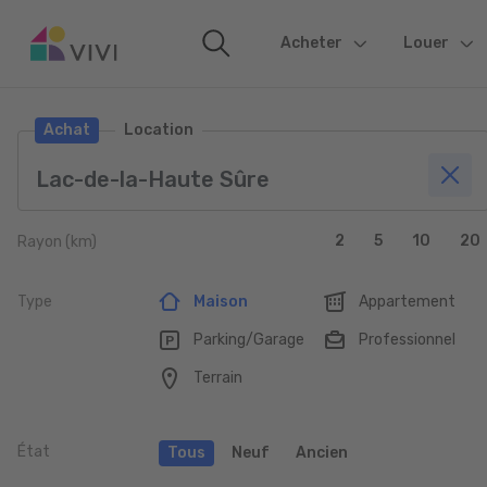
Acheter
(current)
Louer
Achat
Location
2
5
10
20
Rayon (km)
Type
Maison
Appartement
Parking/Garage
Professionnel
Terrain
État
Tous
Neuf
Ancien