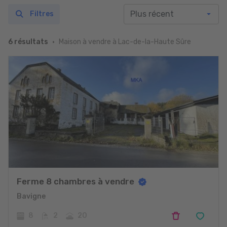
Filtres
Maison à vendre à Lac-de-la-Haute Sûre
6 résultats
Ferme 8 chambres à vendre
Bavigne
8
2
20