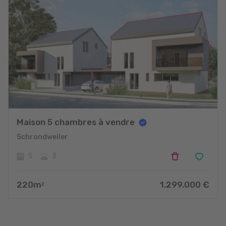
Maison 5 chambres à vendre
Schrondweiler
5
3
220
m
1.299.000
€
2