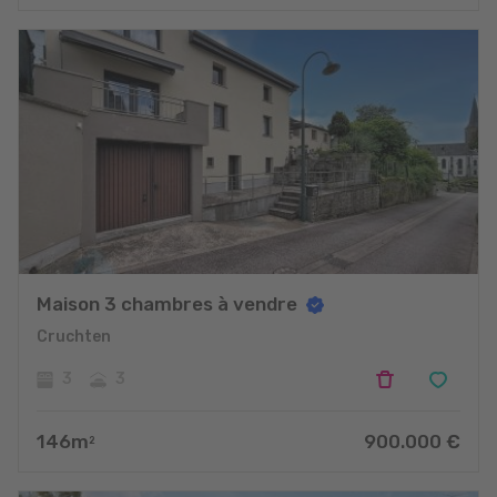
projets
Maison 3 chambres à vendre
Cruchten
3
3
146
m
900.000
€
2