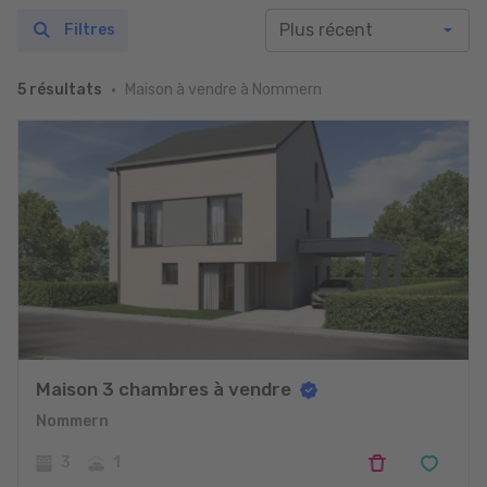
Filtres
Maison à vendre à Nommern
5 résultats
Maison 3 chambres à vendre
Nommern
3
1