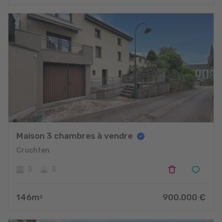
Maison 3 chambres à vendre
Cruchten
3
3
146
m
900.000
€
2