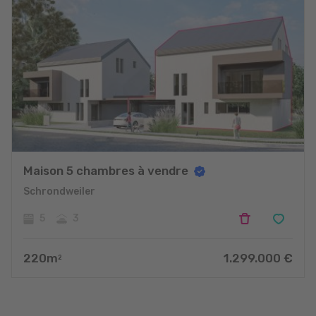
Maison 5 chambres à vendre
Schrondweiler
5
3
220
m
1.299.000
€
2