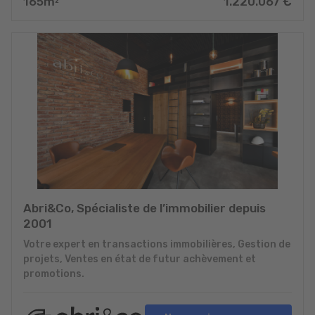
165
m
1.220.067
€
2
Abri&Co, Spécialiste de l’immobilier depuis
2001
Votre expert en transactions immobilières, Gestion de
projets, Ventes en état de futur achèvement et
promotions.