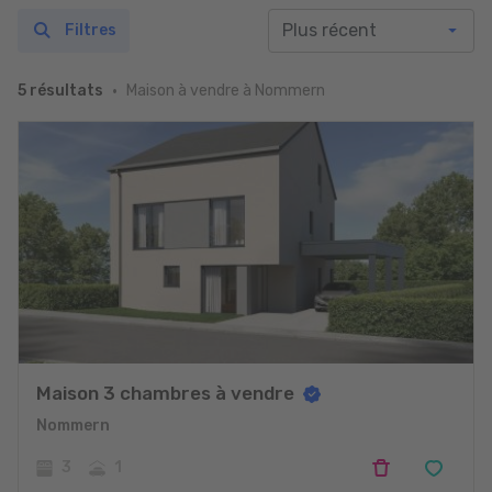
Filtres
Maison à vendre à Nommern
5 résultats
Maison 3 chambres à vendre
Nommern
3
1