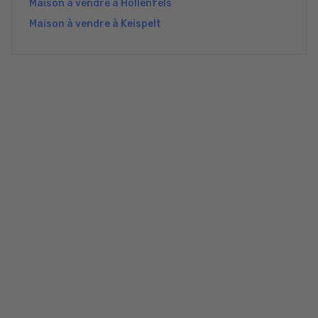
Maison à vendre à Hollenfels
Maison à vendre à Keispelt