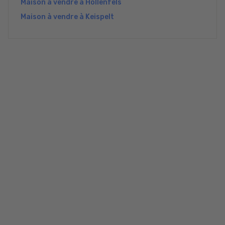
Maison à vendre à Hollenfels
Maison à vendre à Keispelt