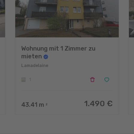
Wohnung mit 1 Zimmer zu
mieten
Lamadelaine
1
1.490 €
43.41
m
2