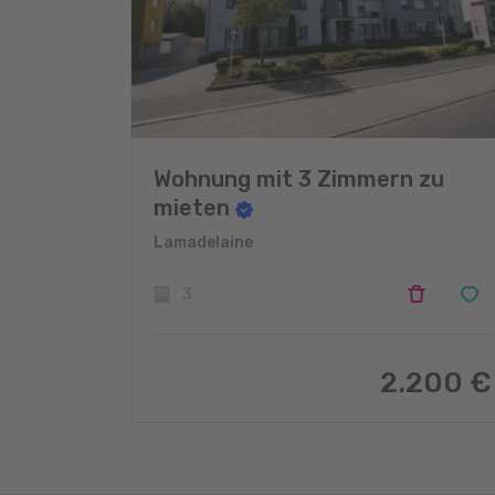
Wohnung mit 3 Zimmern zu
mieten
Lamadelaine
3
2.200 €