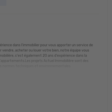
rience dans l'immobilier pour vous apporter un service de
ur vendre, acheter ou louer votre bien, notre équipe vous
mobilière, c'est également 20 ans d'expérience dans la
d'appartements.Les projets Actuel Immobilière sont des
des normes techniques et environnementales.