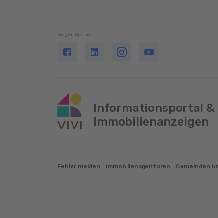
Folgen Sie uns
Informationsportal &
Immobilienanzeigen
Fehler melden
Immobilienagenturen
Gemeinden un