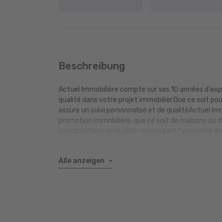
Beschreibung
Actuel Immobilière compte sur ses 10 années d'expé
qualité dans votre projet immobilier.Que ce soit po
assure un suivi personnalisé et de qualitéActuel Im
promotion immobilière, que ce soit de maisons ou 
constructions de qualité, respectant l'ensemble 
Alle anzeigen