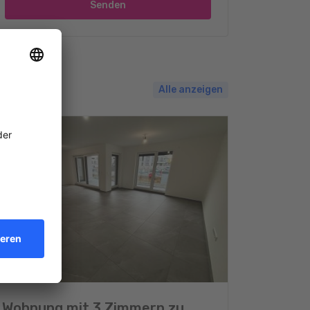
Senden
Alle anzeigen
Wohnung mit 3 Zimmern zu