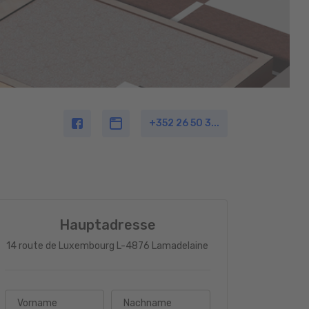
+352 26 50 3...
Hauptadresse
14 route de Luxembourg L-4876 Lamadelaine
Vorname
Nachname