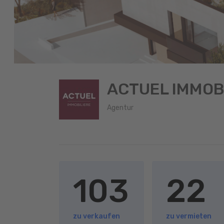
ACTUEL IMMOB
Agentur
103
22
zu verkaufen
zu vermieten