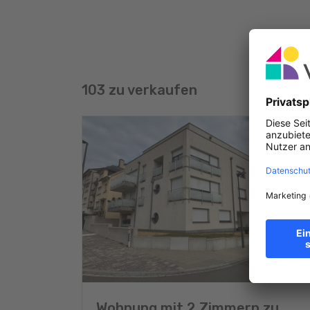
103 zu verkaufen
Wohnung mit 2 Zimmern zu