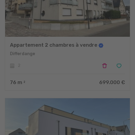
Appartement 2 chambres à vendre
Differdange
2
76
m
699.000 €
2