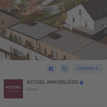
+352 26 50 3...
ACTUEL IMMOBILIÈRE
Agence