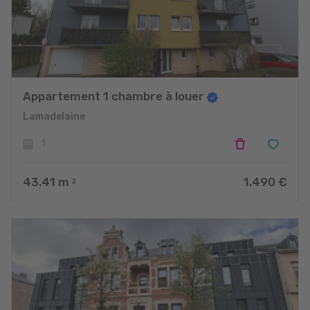
Appartement 1 chambre à louer
Lamadelaine
1
43.41
m
1.490 €
2