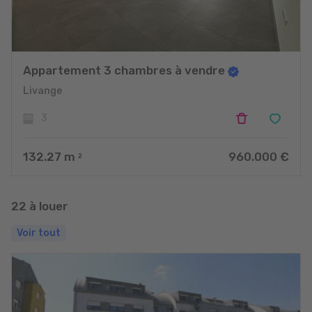
Appartement 3 chambres à vendre
Livange
3
132.27
m
960.000 €
2
22 à louer
Voir tout