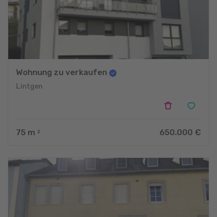
Wohnung zu verkaufen
Lintgen
75
m
650.000 €
2