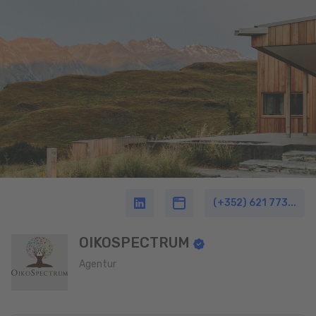
(+352) 621 773...
OIKOSPECTRUM
Agentur