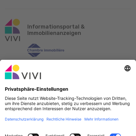
Informationsportal &
Immobilienanzeigen
Offizieller Partner & Sponsoren
Fehler melden
Immobilienagenturen
Gemeinden und Ortschaften in Luxemburg
Makler, werdet Mitglied!