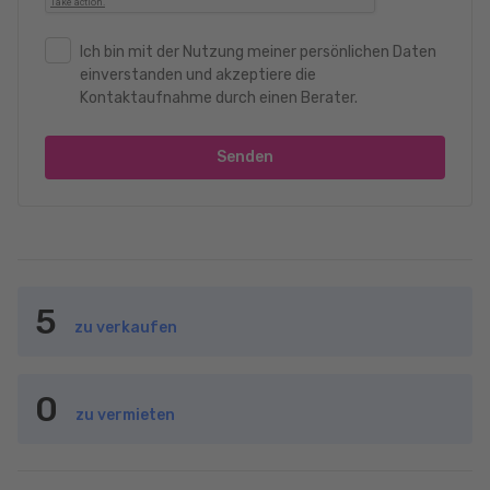
Ich bin mit der Nutzung meiner persönlichen Daten
einverstanden und akzeptiere die
Kontaktaufnahme durch einen Berater.
Senden
5
zu verkaufen
0
zu vermieten