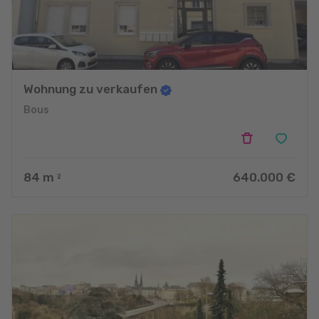
Wohnung zu verkaufen
Bous
84
m
640.000 €
2