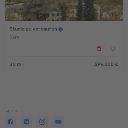
Studio zu verkaufen
Gare
30
m
399.000 €
2
Folgen Sie uns