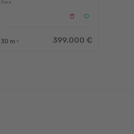
Gare
399.000 €
30
m
2