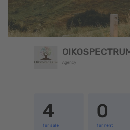
OIKOSPECTRU
Agency
4
0
for sale
for rent