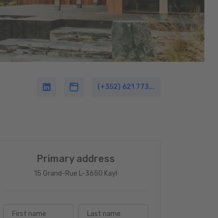
(+352) 621 773...
Primary address
15 Grand-Rue L-3650 Kayl
First name
Last name