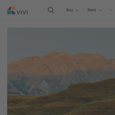
Buy
(current)
Rent