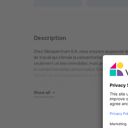
Description
Chez Oikospectrum S.A., nous croyons au pouvoir de
de travail qui stimule la concentration, ou simple
seulement un bien immobilier, mais un espace qui v
le conseil immobilier personnalisé. Que vous souhai
obtenir un accompagnement pour choisir le bon in
l’écoute et centrée sur ce qui vous correspond vrai
dont vous vous sentez.Trouvons ensemble un lieu q
Show all