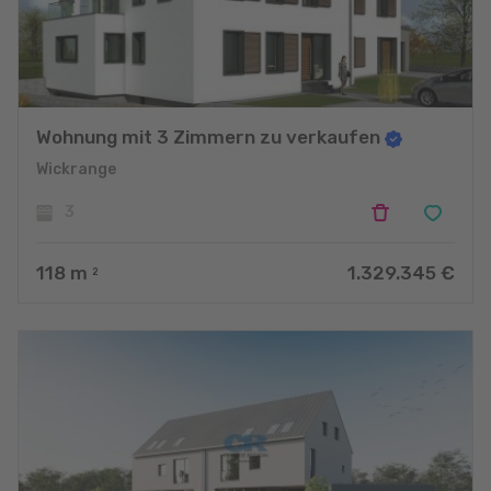
Wohnung mit 3 Zimmern zu verkaufen
Wickrange
3
118
m
1.329.345 €
2