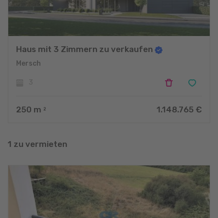
Haus mit 3 Zimmern zu verkaufen
Mersch
3
250
m
1.148.765 €
2
1 zu vermieten