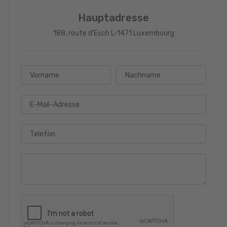
Hauptadresse
188, route d’Esch L-1471 Luxembourg
Vorname
Nachname
E-Mail-Adresse
Telefon