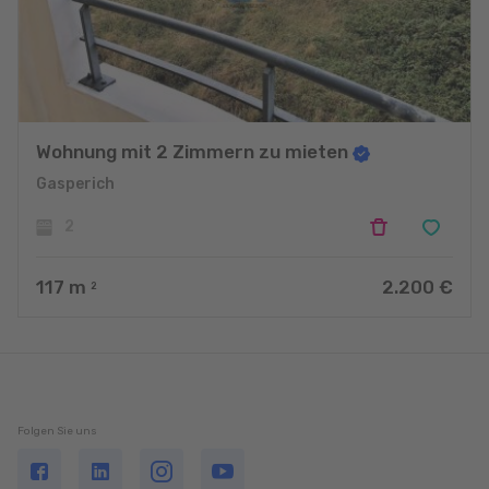
Wohnung mit 2 Zimmern zu mieten
Gasperich
2
117
m
2.200 €
2
Folgen Sie uns