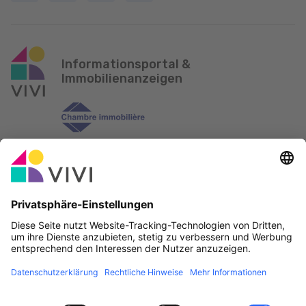
Informationsportal &
Immobilienanzeigen
Offizieller Partner & Sponsoren
Fehler melden
Immobilienagenturen
Gemeinden und Ortschaften in Luxemburg