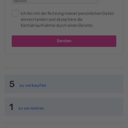
Ich bin mit der Nutzung meiner persönlichen Daten
einverstanden und akzeptiere die
Kontaktaufnahme durch einen Berater.
Senden
5
zu verkaufen
1
zu vermieten