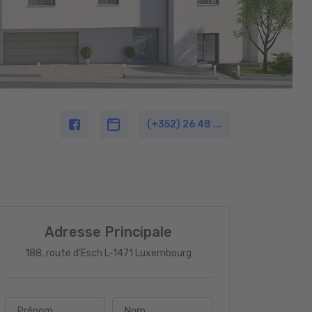
(+352) 26 48 ...
Adresse Principale
188, route d’Esch L-1471 Luxembourg
Prénom
Nom