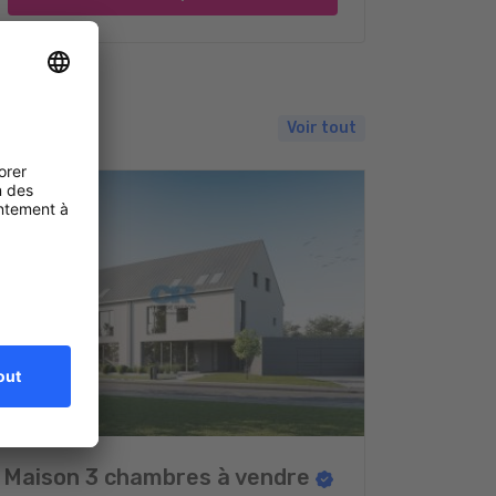
Voir tout
Maison 3 chambres à vendre