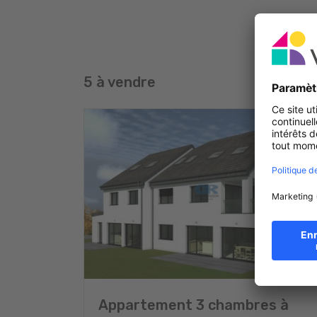
respectant vos idées et la transparence du prix et d
5 à vendre
Appartement 3 chambres à