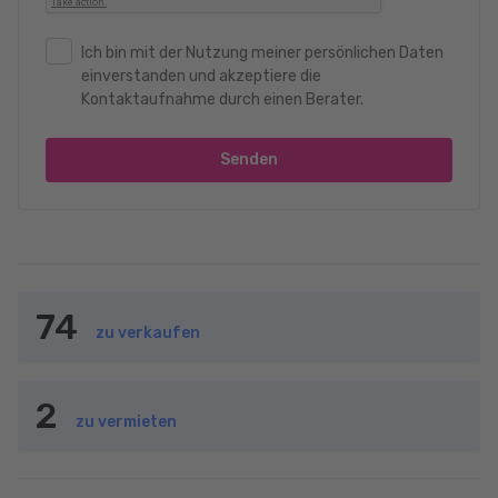
Ich bin mit der Nutzung meiner persönlichen Daten
einverstanden und akzeptiere die
Kontaktaufnahme durch einen Berater.
Senden
74
zu verkaufen
2
zu vermieten