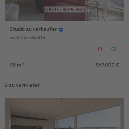
Studio zu verkaufen
Esch-sur-alzette
38
m
367.000 €
2
2 zu vermieten