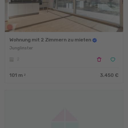
Wohnung mit 2 Zimmern zu mieten
Junglinster
2
101
m
3.450 €
2