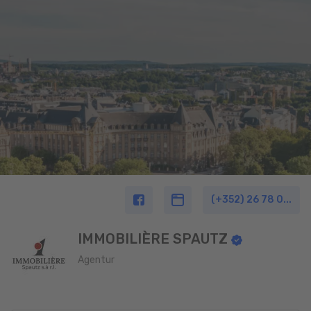
(+352) 26 78 0...
IMMOBILIÈRE SPAUTZ
Agentur