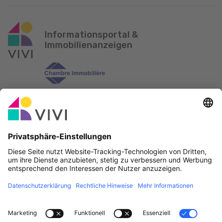
Informationsportal &
Immobilienanzeigen
Offizieller Partner & Sponsoren
Fehler melden
Immobilienagenturen
Gemeinden und Ortschaften in Luxemburg
Makler, werdet Mitglied!