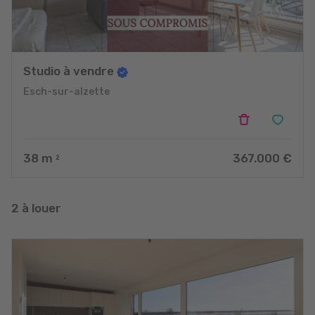
Studio à vendre
Esch-sur-alzette
38
m
367.000 €
2
2 à louer