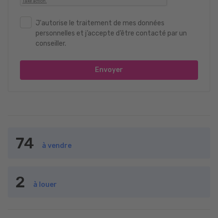
J'autorise le traitement de mes données
personnelles et j’accepte d’être contacté par un
conseiller.
Envoyer
74
à vendre
2
à louer