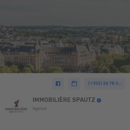
(+352) 26 78 0...
IMMOBILIÈRE SPAUTZ
Agence