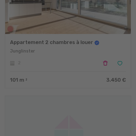
Appartement 2 chambres à louer
Junglinster
2
101
m
3.450 €
2