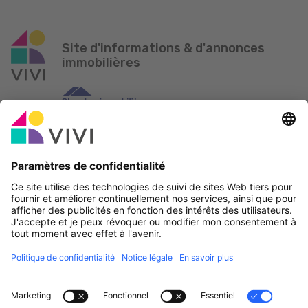
Site d'informations & d'annonces
immobilières
Partenaire officiel & Sponsors
Rapporter une erreur
Agences Immobilières
Communes et localités du Luxembourg
Professionnels, devenez membres!