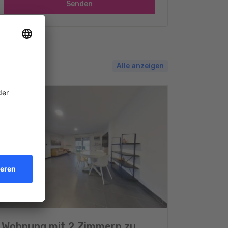
Senden
Alle anzeigen
Wohnung mit 2 Zimmern zu