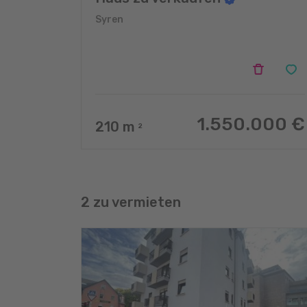
Syren
1.550.000 €
210
m
2
2 zu vermieten