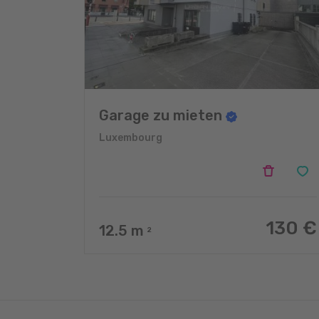
Garage zu mieten
Luxembourg
130 €
12.5
m
2