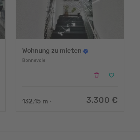
Wohnung zu mieten
Bonnevoie
3.300 €
132.15
m
2