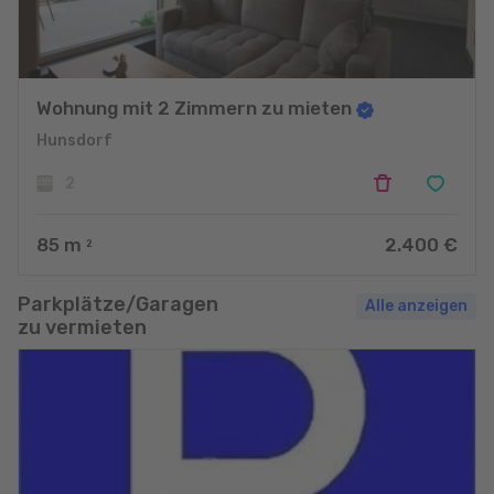
Wohnung mit 2 Zimmern zu mieten
Hunsdorf
2
85
m
2.400 €
2
Parkplätze/Garagen
Alle anzeigen
zu vermieten