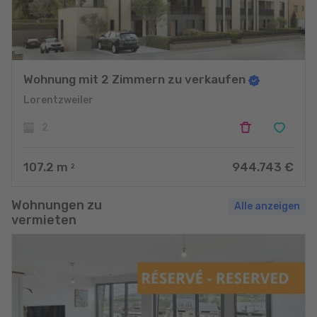
Wohnung mit 2 Zimmern zu verkaufen
Lorentzweiler
2
107.2
m
944.743 €
2
Wohnungen zu
Alle anzeigen
vermieten