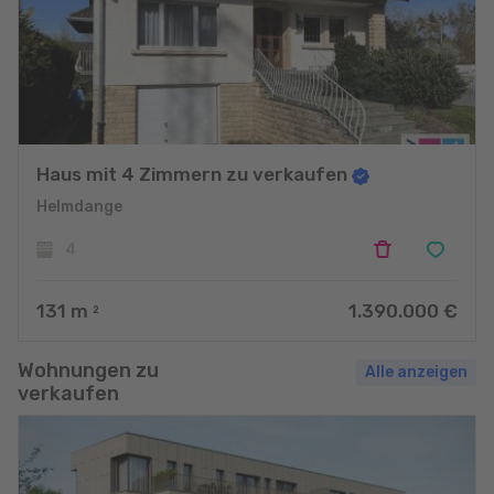
Haus mit 4 Zimmern zu verkaufen
Helmdange
4
131
m
1.390.000 €
2
Wohnungen zu
Alle anzeigen
verkaufen