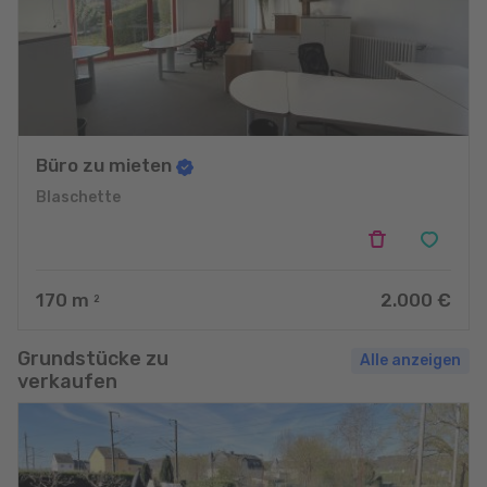
Büro zu mieten
Blaschette
170
m
2.000 €
2
Grundstücke zu
Alle anzeigen
verkaufen