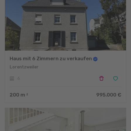
Haus mit 6 Zimmern zu verkaufen
Lorentzweiler
6
200
m
995.000 €
2