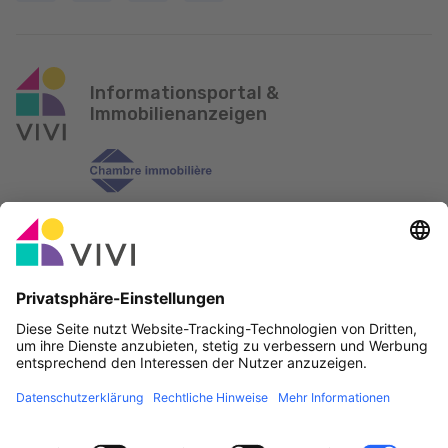
Informationsportal &
Immobilienanzeigen
Offizieller Partner & Sponsoren
Fehler melden
Immobilienagenturen
Gemeinden und Ortschaften in Luxemburg