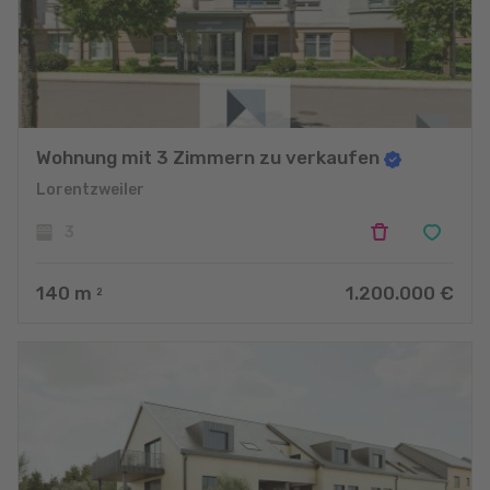
Wohnung mit 3 Zimmern zu verkaufen
Lorentzweiler
3
140
m
1.200.000 €
2