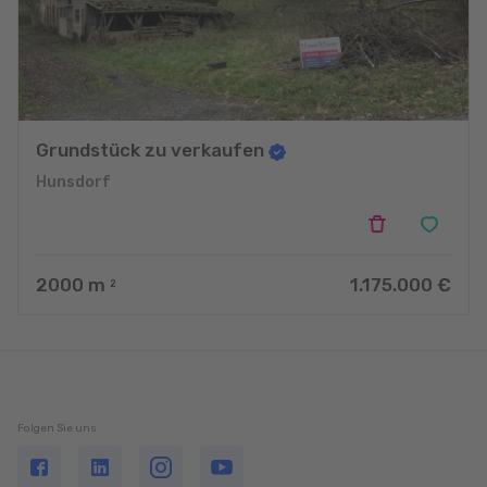
Grundstück zu verkaufen
Hunsdorf
2000
m
1.175.000 €
2
Folgen Sie uns