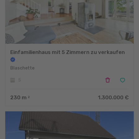
Einfamilienhaus mit 5 Zimmern zu verkaufen
Blaschette
5
230
m
1.300.000 €
2