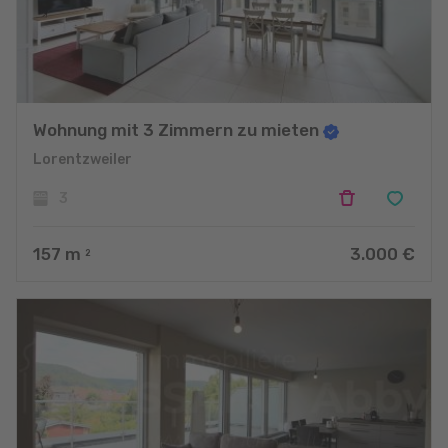
Wohnung mit 3 Zimmern zu mieten
Lorentzweiler
3
157
m
3.000 €
2