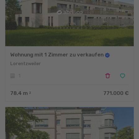
Wohnung mit 1 Zimmer zu verkaufen
Lorentzweiler
1
78.4
m
771.000 €
2