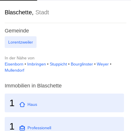
Blaschette,
Stadt
Gemeinde
Lorentzweiler
In der Nähe von
Eisenborn
•
Imbringen
•
Stuppicht
•
Bourglinster
•
Weyer
•
Mullendorf
Immobilien in Blaschette
1
Haus
1
Professionell