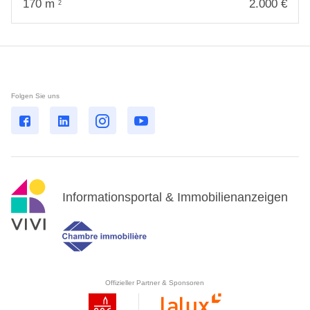
170
m
2.000 €
2
Folgen Sie uns
Informationsportal & Immobilienanzeigen
Offizieller Partner & Sponsoren