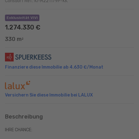
Consdorf Ref.: KI-M221179P-KK
Exklusivität VIVI
1.274.330 €
330 m
2
Finanziere diese Immobilie ab
4.630 €
/Monat
Versichern Sie diese Immobilie bei LALUX
Beschreibung
IHRE CHANCE: