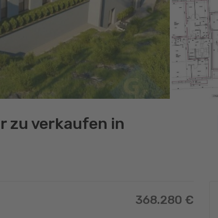
 zu verkaufen in
368.280 €