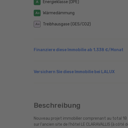
Energieklasse (DPE)
A
Wärmedämmung
A+
Treibhausgase (GES/CO2)
A+
Finanziere diese Immobilie ab
1.338 €
/Monat
Versichern Sie diese Immobilie bei LALUX
Beschreibung
Nouveau projet immobilier comprenant au total 18
sur l'ancien site de l'hôtel LE CLARAVALLIS (à côt