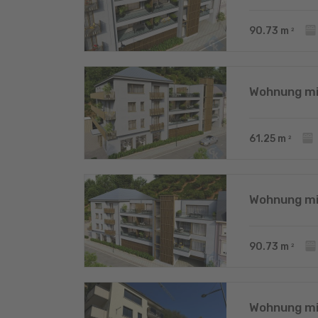
90.73
m
2
Wohnung mi
61.25
m
2
Wohnung mi
90.73
m
2
Wohnung mi