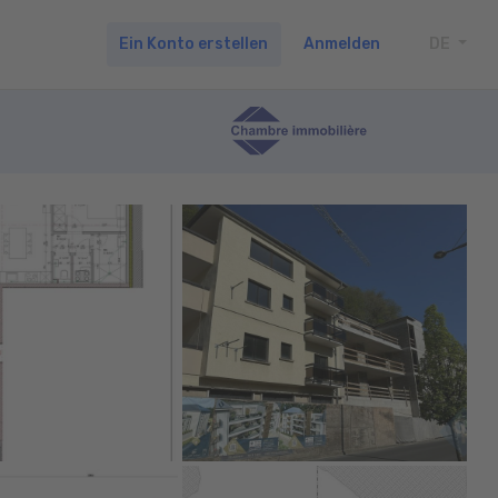
Ein Konto erstellen
Anmelden
DE
TOGG