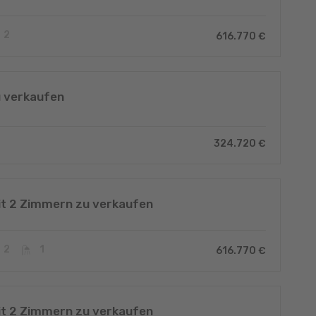
2
616.770 €
 verkaufen
324.720 €
t 2 Zimmern zu verkaufen
2
1
616.770 €
t 2 Zimmern zu verkaufen