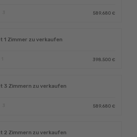
3
589.680 €
t 1 Zimmer zu verkaufen
1
398.500 €
t 3 Zimmern zu verkaufen
3
589.680 €
t 2 Zimmern zu verkaufen