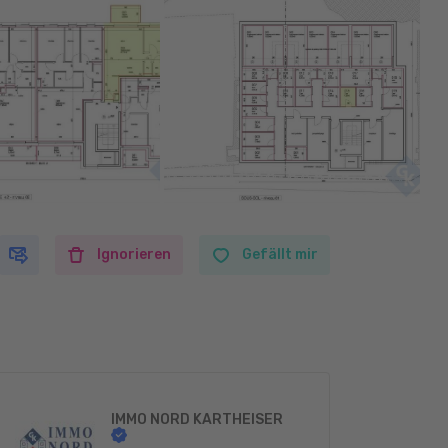
Ignorieren
Gefällt mir
IMMO NORD KARTHEISER