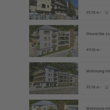
93.18
m
2
Gewerbe zu
49.55
m
2
Wohnung mi
93.18
m
2
Wohnung mi