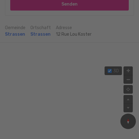
Senden
Gemeinde
Ortschaft
Adresse
Strassen
Strassen
12 Rue Lou Koster
3D