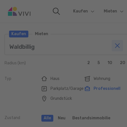
Kaufen
(current)
Mieten
Kaufen
Mieten
2
5
10
20
Radius (km)
Typ
Haus
Wohnung
Parkplatz/Garage
Professionell
Grundstück
Zustand
Alle
Neu
Bestandsimmobilie