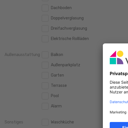
160 m2
160 m2
500.000 €
Dachboden
500.000 €
180 m2
180 m2
Doppelverglasung
550.000 €
550.000 €
200 m2
200 m2
Dreifachverglasung
600.000 €
600.000 €
250 m2
250 m2
Elektrische Rollläden
650.000 €
650.000 €
300 m2
300 m2
700.000 €
700.000 €
Außenausstattung
Balkon
750.000 €
750.000 €
Außenparkplatz
800.000 €
800.000 €
Garten
900.000 €
900.000 €
Terrasse
1.000.000 €
1.000.000 €
Pool
1.250.000 €
1.250.000 €
Alarm
1.500.000 €
1.500.000 €
Sonstiges
Waschküche
1.750.000 €
1.750.000 €