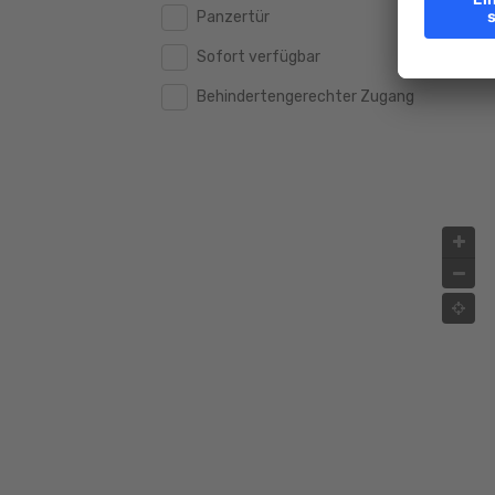
Panzertür
2.000.000 €
2.000.000 €
Sofort verfügbar
2.500.000 €
2.500.000 €
Behindertengerechter Zugang
3.000.000 €
3.000.000 €
4.000.000 €
4.000.000 €
5.000.000 €
5.000.000 €