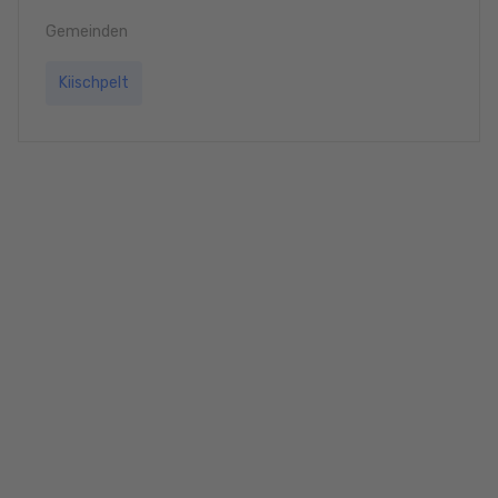
Gemeinden
Kiischpelt