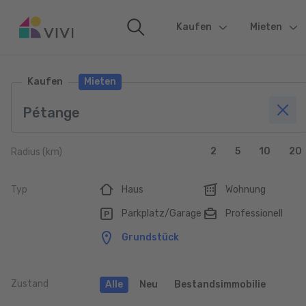
Kaufen
(current)
Mieten
Kaufen
Mieten
2
5
10
20
Radius (km)
Typ
Haus
Wohnung
Parkplatz/Garage
Professionell
Grundstück
Zustand
Alle
Neu
Bestandsimmobilie