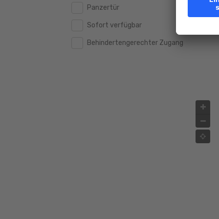
Panzertür
Sofort verfügbar
Behindertengerechter Zugang