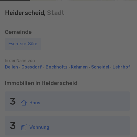
Heiderscheid,
Stadt
Gemeinde
Esch-sur-Sûre
In der Nähe von
Dellen
•
Goesdorf
•
Bockholtz
•
Kehmen
•
Scheidel
•
Lehrhof
Immobilien in Heiderscheid
3
Haus
3
Wohnung