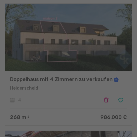
Doppelhaus mit 4 Zimmern zu verkaufen
Heiderscheid
4
268
m
986.000 €
2