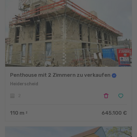
Penthouse mit 2 Zimmern zu verkaufen
Heiderscheid
2
110
m
645.100 €
2