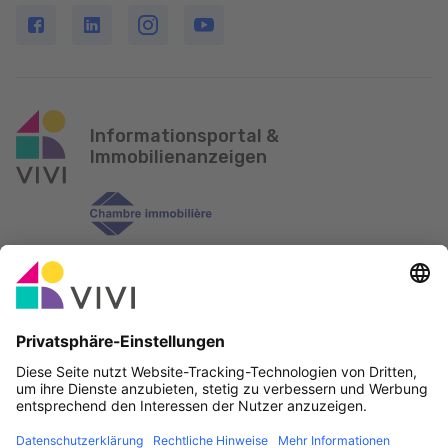
Informationsportal &
Immobilienanzeigen
Offizieller Partner & Sponsoren
Fehler melden
Immobilienagenturen