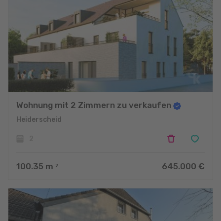
Wohnung mit 2 Zimmern zu verkaufen
Heiderscheid
2
100.35
m
645.000 €
2