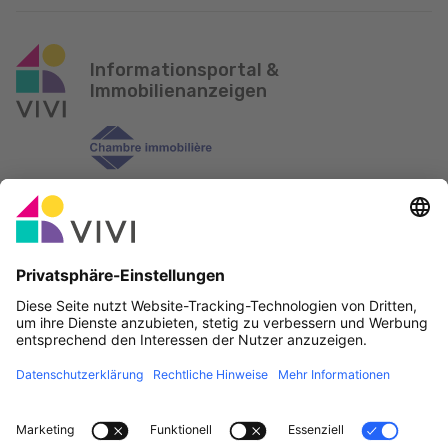
Informationsportal &
Immobilienanzeigen
Offizieller Partner & Sponsoren
Fehler melden
Immobilienagenturen
Gemeinden und Ortschaften in Luxemburg
Makler, werdet Mitglied!