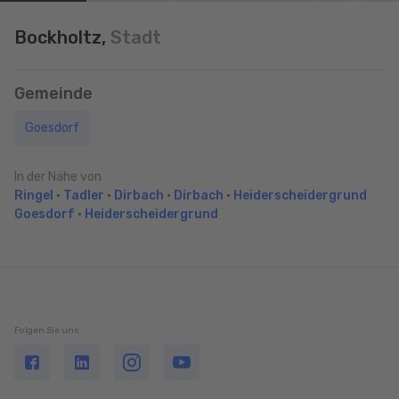
Bockholtz,
Stadt
Gemeinde
Goesdorf
In der Nähe von
Ringel
•
Tadler
•
Dirbach
•
Dirbach
•
Heiderscheidergrund
Goesdorf
•
Heiderscheidergrund
Folgen Sie uns