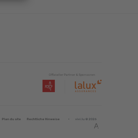
Offizieller Partner & Sponsoren
·
Plan du site
Rechtliche Hinweise
vivi.lu © 2026