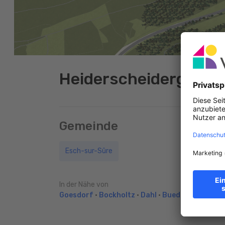
Heiderscheidergrund
Gemeinde
Esch-sur-Sûre
In der Nähe von
Goesdorf
•
Bockholtz
•
Dahl
•
Buederscheid
•
K