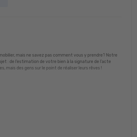
mmobilier, mais ne savez pas comment vous y prendre? Notre
 : de l’estimation de votre bien à la signature de l’acte
es, mais des gens sur le point de réaliser leurs rêves !