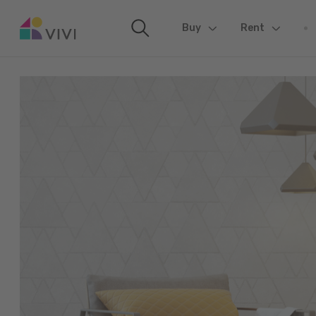
Buy
(current)
Rent