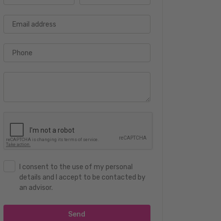
Email address
Phone
I consent to the use of my personal
details and I accept to be contacted by
an advisor.
Send