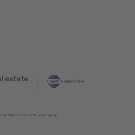
al estate
es and localities of Luxembourg