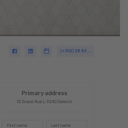
(+352) 28 83 ...
Primary address
13 Grand-Rue L-9240 Diekirch
First name
Last name