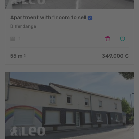
Apartment with 1 room to sell
Differdange
1
55
m
349.000 €
2