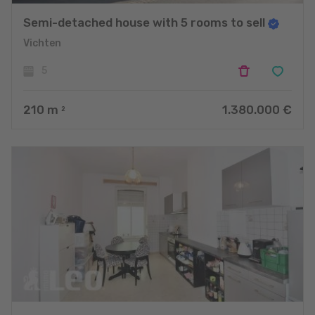
Semi-detached house with 5 rooms to sell
Vichten
5
210
m
1.380.000 €
2