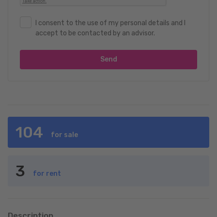
I consent to the use of my personal details and I
accept to be contacted by an advisor.
Send
104
for sale
3
for rent
Description