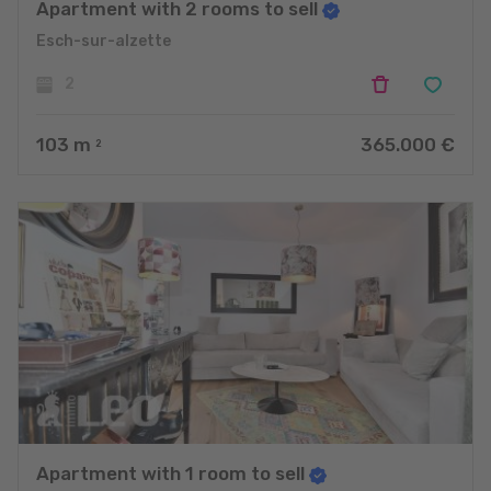
Apartment with 2 rooms to sell
Esch-sur-alzette
2
103
m
365.000 €
2
Apartment with 1 room to sell