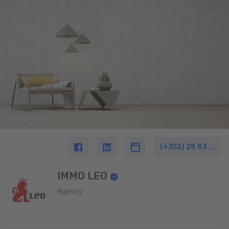
(+352) 28 83 ...
IMMO LEO
Agency