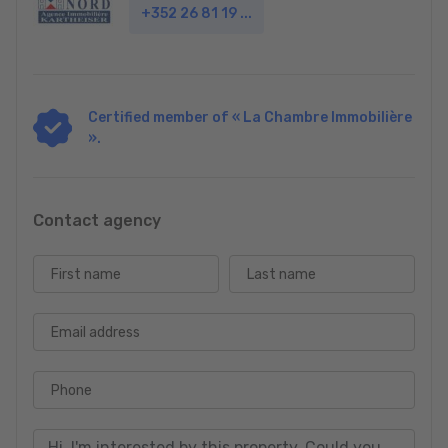
+352 26 81 19 ...
Certified member of « La Chambre Immobilière
».
Contact agency
First name
Last name
Email address
Phone