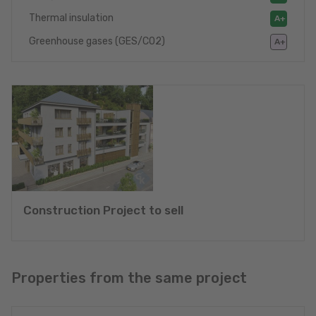
Thermal insulation
A+
Greenhouse gases (GES/CO2)
A+
Construction Project to sell
Properties from the same project