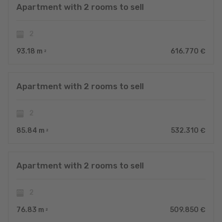
Apartment with 2 rooms to sell
2
93.18
m
616.770 €
2
Apartment with 2 rooms to sell
2
85.84
m
532.310 €
2
Apartment with 2 rooms to sell
2
76.83
m
509.850 €
2