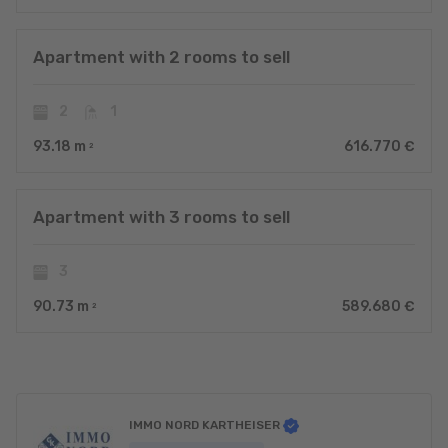
Apartment with 2 rooms to sell
2
1
93.18
m
616.770 €
2
Apartment with 3 rooms to sell
3
90.73
m
589.680 €
2
IMMO NORD KARTHEISER