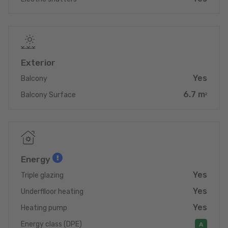
Exterior
Yes
Balcony
6.7 m
Balcony Surface
2
Energy
Yes
Triple glazing
Yes
Underflloor heating
Yes
Heating pump
Energy class (DPE)
A