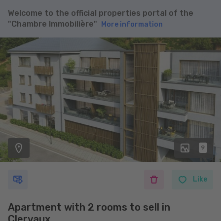
Welcome to the official properties portal of the
"Chambre Immobilière"
More information
9
Like
Apartment with 2 rooms to sell in
Clervaux