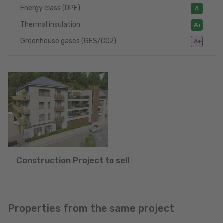
Energy class (DPE)
A
Thermal insulation
A+
Greenhouse gases (GES/CO2)
A+
Construction Project to sell
Properties from the same project