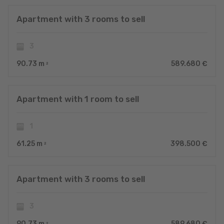
Apartment with 3 rooms to sell
3
90.73
m
589.680 €
2
Apartment with 1 room to sell
1
61.25
m
398.500 €
2
Apartment with 3 rooms to sell
3
90.73
m
589.680 €
2