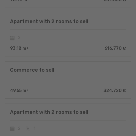
Apartment with 2 rooms to sell
2
93.18
m
616.770 €
2
Commerce to sell
49.55
m
324.720 €
2
Apartment with 2 rooms to sell
2
1