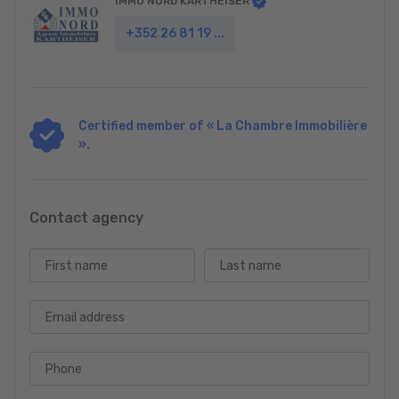
IMMO NORD KARTHEISER
+352 26 81 19 ...
Certified member of « La Chambre Immobilière
».
Contact agency
First name
Last name
Email address
Phone