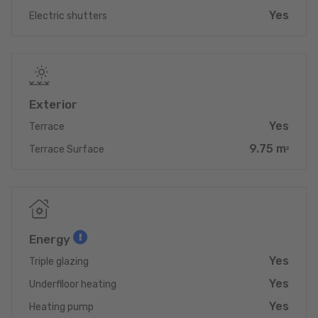
Yes
Electric shutters
Exterior
Yes
Terrace
9.75 m
Terrace Surface
2
Energy
Yes
Triple glazing
Yes
Underflloor heating
Yes
Heating pump