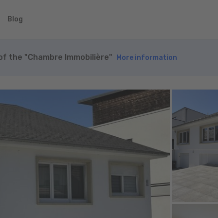
Blog
 of the "Chambre Immobilière"
More information