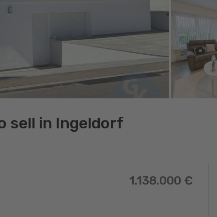
sell in Ingeldorf
1.138.000 €