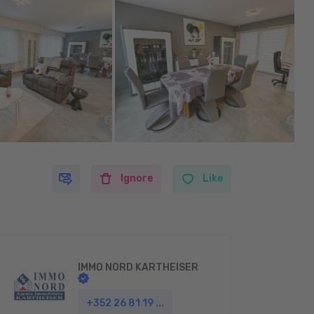
Ignore
Like
IMMO NORD KARTHEISER
+352 26 81 19 ...