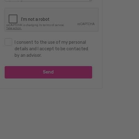
I consent to the use of my personal
details and I accept to be contacted
by an advisor.
Send