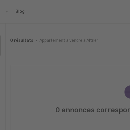
Blog
Appartement à vendre à Altrier
0 résultats
0 annonces correspon