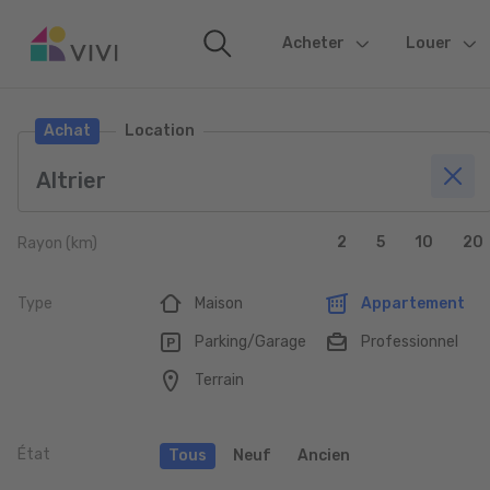
Acheter
(current)
Louer
Achat
Location
2
5
10
20
Rayon (km)
Type
Maison
Appartement
Parking/Garage
Professionnel
Terrain
État
Tous
Neuf
Ancien