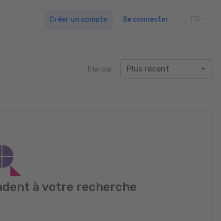
Créer un compte
Se connecter
FR
TOGG
Trier par
dent à votre recherche