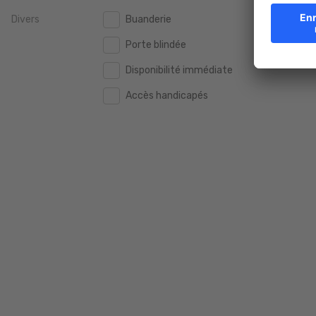
Divers
Buanderie
2.000.000 €
2.000.000 €
Porte blindée
2.500.000 €
2.500.000 €
Disponibilité immédiate
3.000.000 €
3.000.000 €
Accès handicapés
4.000.000 €
4.000.000 €
5.000.000 €
5.000.000 €