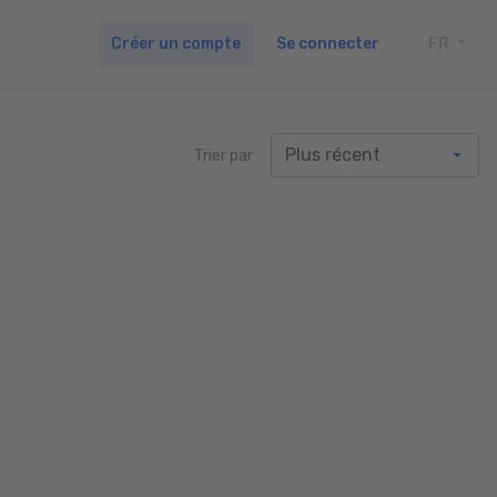
Créer un compte
Se connecter
FR
TOGG
Trier par