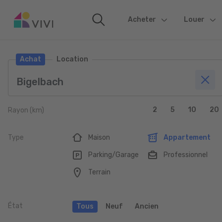
Acheter
(current)
Louer
Achat
Location
2
5
10
20
Rayon (km)
Type
Maison
Appartement
Parking/Garage
Professionnel
Terrain
État
Tous
Neuf
Ancien