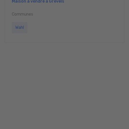
Maison à vendre à Grevels
Communes
Wahl